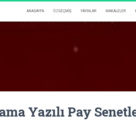
ANASAYFA
ÖZGEÇMIŞ
YAYINLAR
MAKALELER
ama Yazılı Pay Senetle