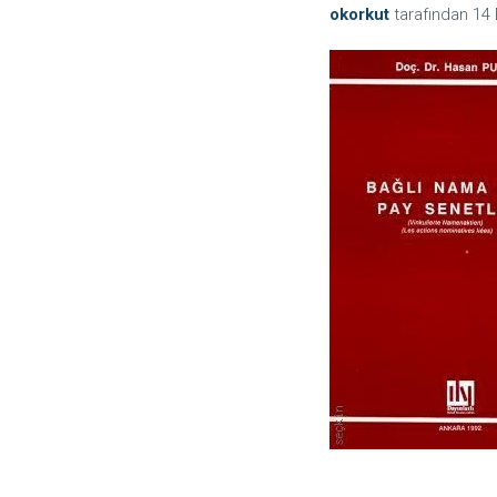
okorkut
tarafından
14 