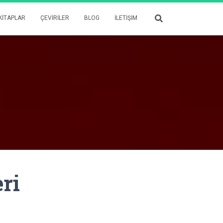
KITAPLAR
ÇEVIRILER
BLOG
İLETIŞIM
ri