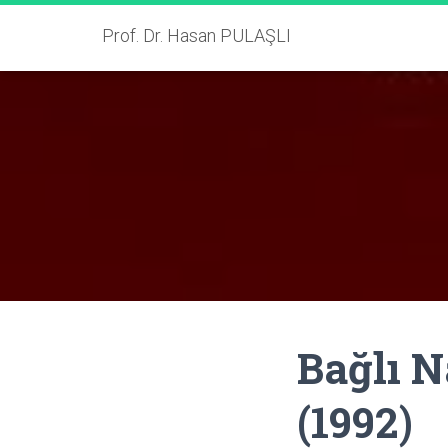
Prof. Dr. Hasan PULAŞLI
Bağlı N
(1992)